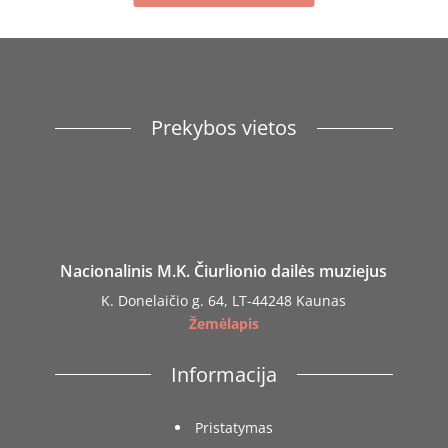
Prekybos vietos
Nacionalinis M.K. Čiurlionio dailės muziejus
K. Donelaičio g. 64, LT-44248 Kaunas
Žemėlapis
Informacija
Pristatymas