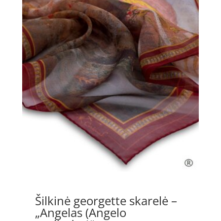
through
90.00 €
Šilkinė georgette skarelė –
„Angelas (Angelo