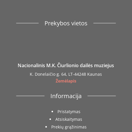
Prekybos vietos
Nacionalinis M.K. Čiurlionio dailės muziejus
K. Donelaičio g. 64, LT-44248 Kaunas
Žemėlapis
Informacija
Pristatymas
Atsiskaitymas
Prekių grąžinimas