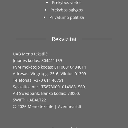
Prekybos vietos
Prekybos sąlygos
Privatumo politika
Rekvizitai
UAB Meno tekstilė
Įmonės kodas: 304411169
PVM mokėtojo kodas: LT100010484014
Adresas: Vingrių g. 25-6, Vilnius 01309
Telefonas: +370 611 46751
Sąskaitos nr.: LT587300010149881569,
AB Swedbank. Banko kodas: 73000,
SWIFT: HABALT22
© 2026 Meno tekstilė | Avenueart.lt