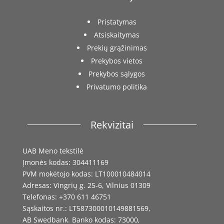
Pristatymas
Atsiskaitymas
Prekių grąžinimas
Prekybos vietos
Prekybos sąlygos
Privatumo politika
Rekvizitai
UAB Meno tekstilė
Įmonės kodas: 304411169
PVM mokėtojo kodas: LT100010484014
Adresas: Vingrių g. 25-6, Vilnius 01309
Telefonas: +370 611 46751
Sąskaitos nr.: LT587300010149881569,
AB Swedbank. Banko kodas: 73000,