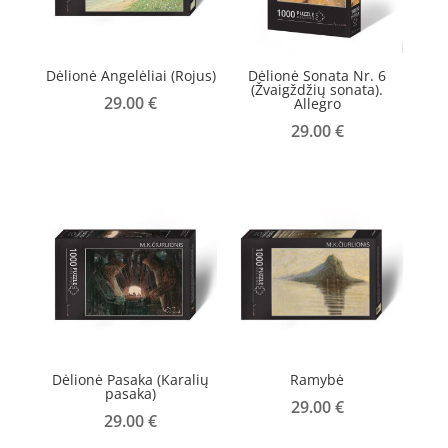
Dėlionė Angelėliai (Rojus)
Dėlionė Sonata Nr. 6
(Žvaigždžių sonata).
29.00
€
Allegro
29.00
€
Dėlionė Pasaka (Karalių
Ramybė
pasaka)
29.00
€
29.00
€