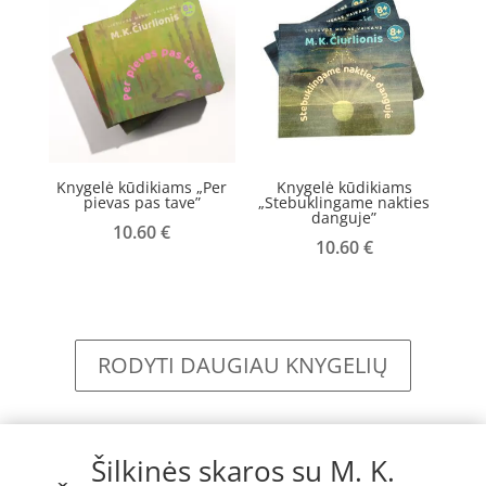
Knygelė kūdikiams „Per
Knygelė kūdikiams
pievas pas tave”
„Stebuklingame nakties
danguje”
10.60
€
10.60
€
RODYTI DAUGIAU KNYGELIŲ
Šilkinės skaros su M. K.