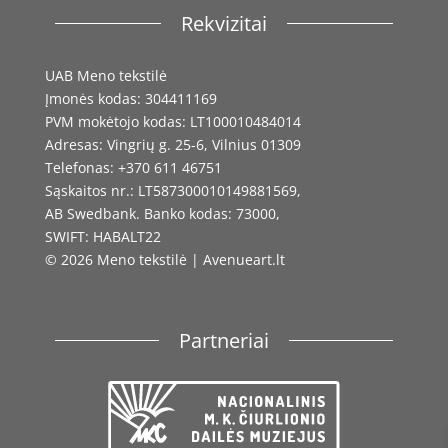
Rekvizitai
UAB Meno tekstilė
Įmonės kodas: 304411169
PVM mokėtojo kodas: LT100010484014
Adresas: Vingrių g. 25-6, Vilnius 01309
Telefonas: +370 611 46751
Sąskaitos nr.: LT587300010149881569,
AB Swedbank. Banko kodas: 73000,
SWIFT: HABALT22
© 2026 Meno tekstilė | Avenueart.lt
Partneriai