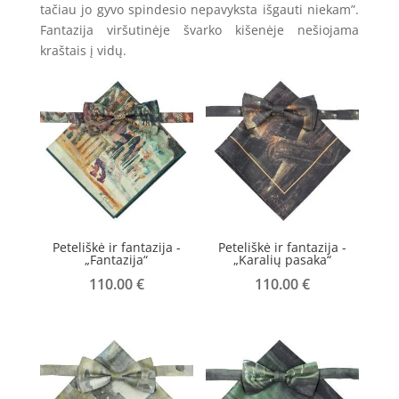
tačiau jo gyvo spindesio nepavyksta išgauti niekam”.
Fantazija viršutinėje švarko kišenėje nešiojama
kraštais į vidų.
Peteliškė ir fantazija -
Peteliškė ir fantazija -
„Fantazija“
„Karalių pasaka“
110.00
€
110.00
€