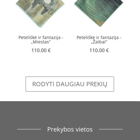
Peteliškė ir fantazija -
Peteliškė ir fantazija -
„Miestas“
„Žaibai“
110.00
€
110.00
€
RODYTI DAUGIAU PREKIŲ
Prekybos vietos