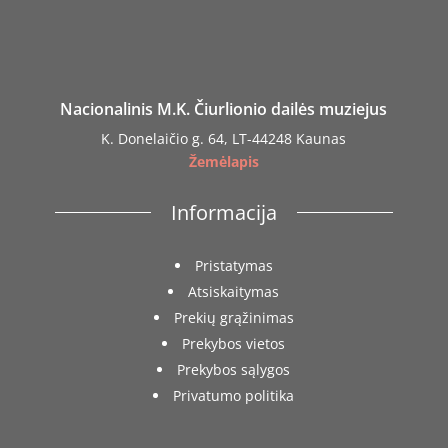
Nacionalinis M.K. Čiurlionio dailės muziejus
K. Donelaičio g. 64, LT-44248 Kaunas
Žemėlapis
Informacija
Pristatymas
Atsiskaitymas
Prekių grąžinimas
Prekybos vietos
Prekybos sąlygos
Privatumo politika