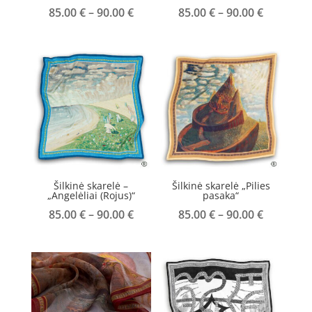
Price
Price
85.00
€
–
90.00
€
85.00
€
–
90.00
€
range:
range:
85.00 €
85.00 €
through
through
90.00 €
90.00 €
Šilkinė skarelė –
Šilkinė skarelė „Pilies
„Angelėliai (Rojus)“
pasaka“
Price
Price
85.00
€
–
90.00
€
85.00
€
–
90.00
€
range:
range:
85.00 €
85.00 €
through
through
90.00 €
90.00 €