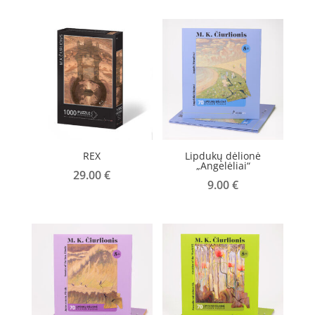
REX
Lipdukų dėlionė
„Angelėliai“
29.00
€
9.00
€