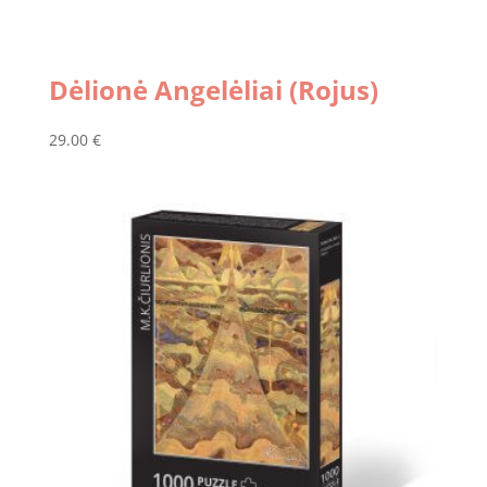
Dėlionė Angelėliai (Rojus)
29.00
€