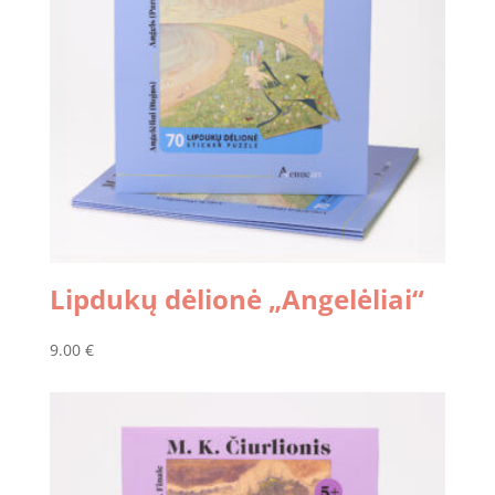
Lipdukų dėlionė „Angelėliai“
9.00
€