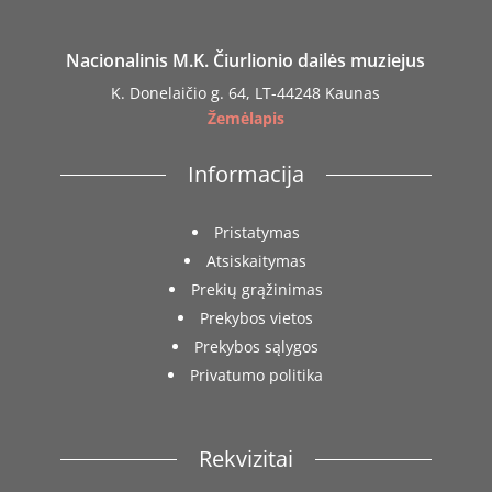
Nacionalinis M.K. Čiurlionio dailės muziejus
K. Donelaičio g. 64, LT-44248 Kaunas
Žemėlapis
Informacija
Pristatymas
Atsiskaitymas
Prekių grąžinimas
Prekybos vietos
Prekybos sąlygos
Privatumo politika
Rekvizitai