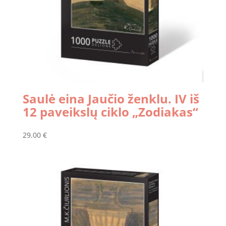
Saulė eina Jaučio ženklu. IV iš
12 paveikslų ciklo „Zodiakas“
29.00
€