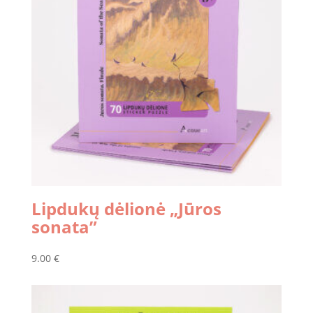
Lipdukų dėlionė „Jūros
sonata”
9.00
€