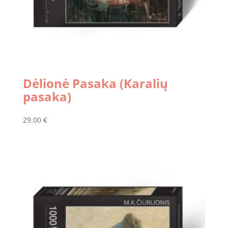
Dėlionė Pasaka (Karalių
pasaka)
29.00
€