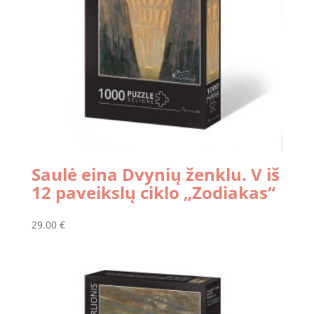
Saulė eina Dvynių ženklu. V iš
12 paveikslų ciklo „Zodiakas“
29.00
€