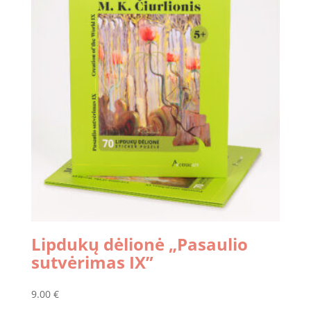
Lipdukų dėlionė „Pasaulio
sutvėrimas IX”
9.00
€