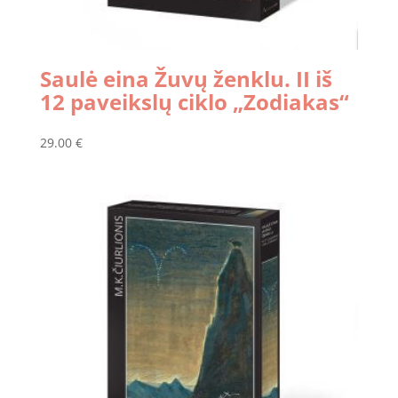
Saulė eina Žuvų ženklu. II iš
12 paveikslų ciklo „Zodiakas“
29.00
€