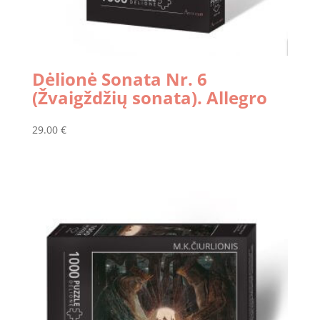
Dėlionė Sonata Nr. 6
(Žvaigždžių sonata). Allegro
29.00
€