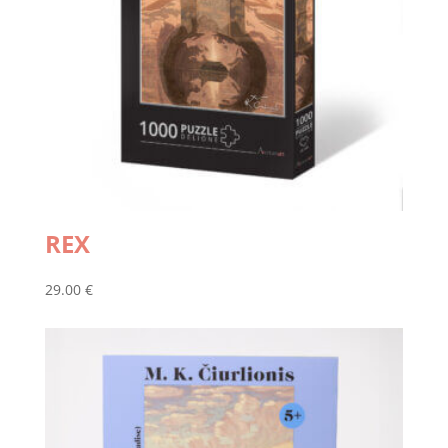
REX
29.00
€