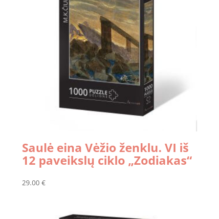
Saulė eina Vėžio ženklu. VI iš
12 paveikslų ciklo „Zodiakas“
29.00
€