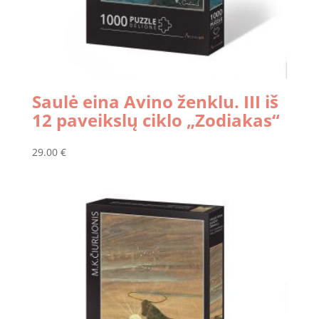
Saulė eina Avino ženklu. III iš
12 paveikslų ciklo „Zodiakas“
29.00
€