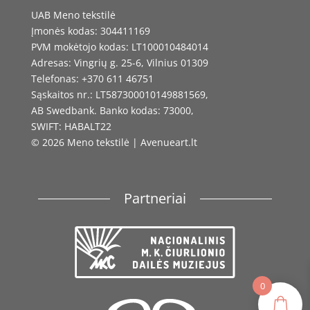
UAB Meno tekstilė
Įmonės kodas: 304411169
PVM mokėtojo kodas: LT100010484014
Adresas: Vingrių g. 25-6, Vilnius 01309
Telefonas: +370 611 46751
Sąskaitos nr.: LT587300010149881569,
AB Swedbank. Banko kodas: 73000,
SWIFT: HABALT22
© 2026 Meno tekstilė | Avenueart.lt
Partneriai
0