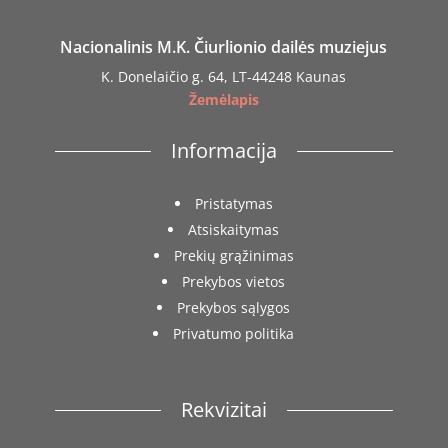
Nacionalinis M.K. Čiurlionio dailės muziejus
K. Donelaičio g. 64, LT-44248 Kaunas
Žemėlapis
Informacija
Pristatymas
Atsiskaitymas
Prekių grąžinimas
Prekybos vietos
Prekybos sąlygos
Privatumo politika
Rekvizitai