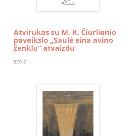
Atvirukas su M. K. Čiurlionio
paveikslo „Saulė eina avino
ženklu“ atvaizdu
2.00
€