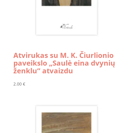
Atvirukas su M. K. Čiurlionio
paveikslo „Saulė eina dvynių
ženklu“ atvaizdu
2.00
€