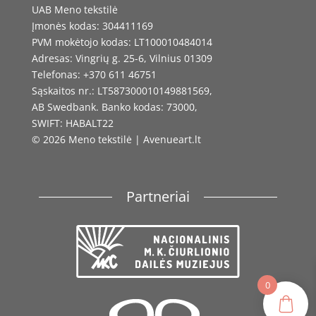
UAB Meno tekstilė
Įmonės kodas: 304411169
PVM mokėtojo kodas: LT100010484014
Adresas: Vingrių g. 25-6, Vilnius 01309
Telefonas: +370 611 46751
Sąskaitos nr.: LT587300010149881569,
AB Swedbank. Banko kodas: 73000,
SWIFT: HABALT22
© 2026 Meno tekstilė | Avenueart.lt
Partneriai
0