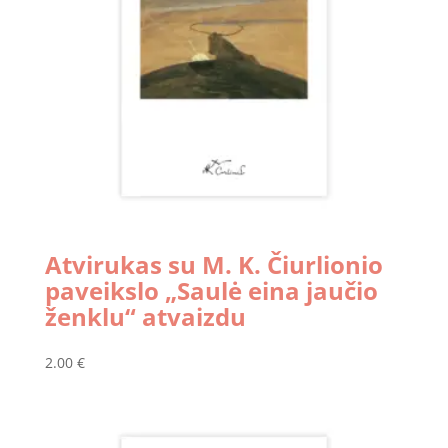
Atvirukas su M. K. Čiurlionio
paveikslo „Saulė eina jaučio
ženklu“ atvaizdu
2.00
€