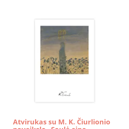
Atvirukas su M. K. Čiurlionio