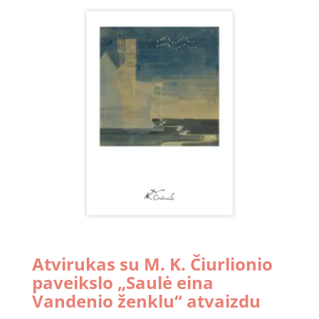
Atvirukas su M. K. Čiurlionio
paveikslo „Saulė eina
Vandenio ženklu“ atvaizdu