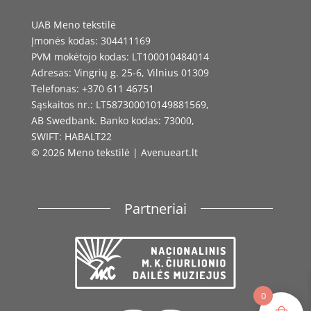
UAB Meno tekstilė
Įmonės kodas: 304411169
PVM mokėtojo kodas: LT100010484014
Adresas: Vingrių g. 25-6, Vilnius 01309
Telefonas: +370 611 46751
Sąskaitos nr.: LT587300010149881569,
AB Swedbank. Banko kodas: 73000,
SWIFT: HABALT22
© 2026 Meno tekstilė | Avenueart.lt
Partneriai
0