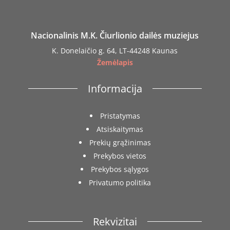
Nacionalinis M.K. Čiurlionio dailės muziejus
K. Donelaičio g. 64, LT-44248 Kaunas
Žemėlapis
Informacija
Pristatymas
Atsiskaitymas
Prekių grąžinimas
Prekybos vietos
Prekybos sąlygos
Privatumo politika
Rekvizitai