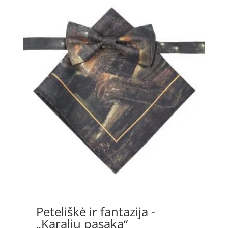
Peteliškė ir fantazija -
„Karalių pasaka“