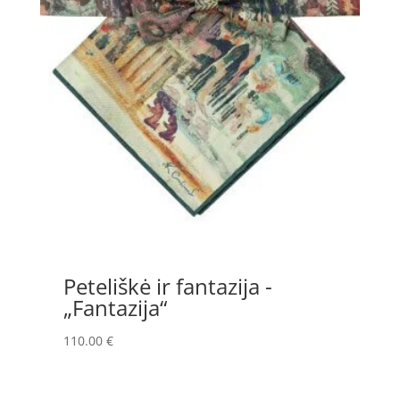
Peteliškė ir fantazija -
„Fantazija“
110.00
€