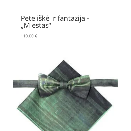
Peteliškė ir fantazija -
„Miestas“
110.00
€