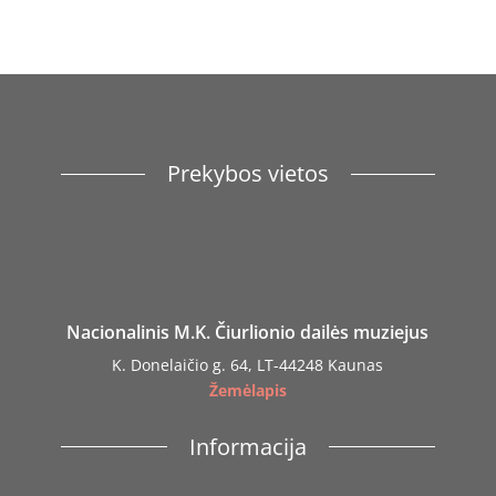
Prekybos vietos
Nacionalinis M.K. Čiurlionio dailės muziejus
K. Donelaičio g. 64, LT-44248 Kaunas
Žemėlapis
Informacija