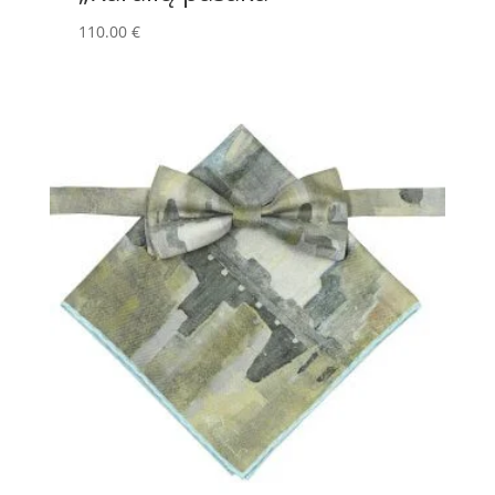
110.00
€