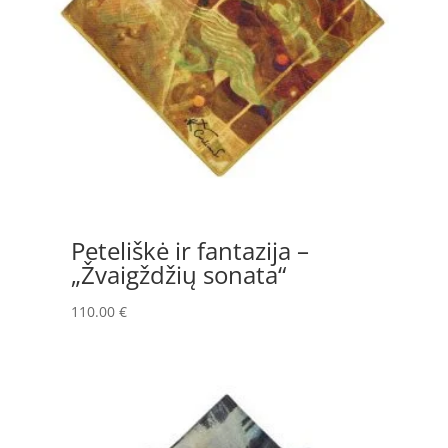
Peteliškė ir fantazija –
„Žvaigždžių sonata“
110.00
€