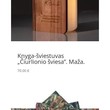
Knyga-šviestuvas
„Čiurlionio šviesa”. Maža.
70.00
€