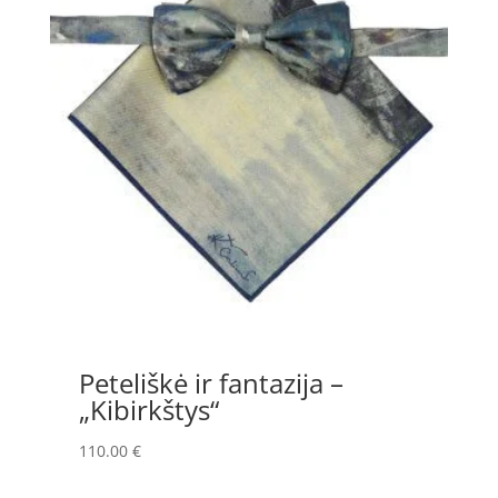
Peteliškė ir fantazija –
„Kibirkštys“
110.00
€