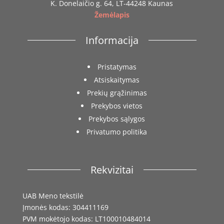
K. Donelaičio g. 64, LT-44248 Kaunas
Žemėlapis
Informacija
Pristatymas
Atsiskaitymas
Prekių grąžinimas
Prekybos vietos
Prekybos sąlygos
Privatumo politika
Rekvizitai
UAB Meno tekstilė
Įmonės kodas: 304411169
PVM mokėtojo kodas: LT100010484014