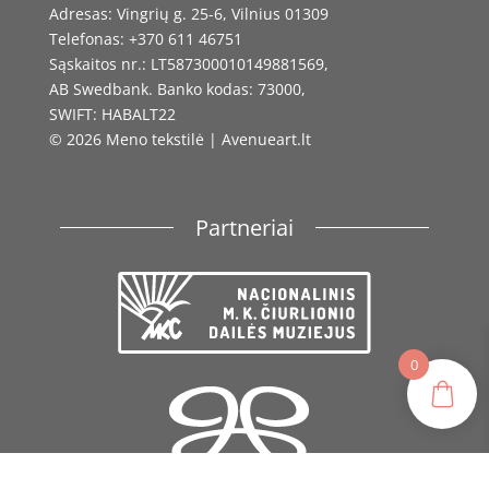
Adresas: Vingrių g. 25-6, Vilnius 01309
Telefonas: +370 611 46751
Sąskaitos nr.: LT587300010149881569,
AB Swedbank. Banko kodas: 73000,
SWIFT: HABALT22
© 2026 Meno tekstilė | Avenueart.lt
Partneriai
0