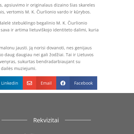
, apsiuvimo ir originalaus dizaino šias skareles
s, vertomis M. K. Čiurlionio vardo ir kūrybos.
dalelė stebuklingo begalinio M. K. Čiurlionio
 sava ir artima lietuviškojo identiteto dalimi, kuria
 malonu jausti. Ją norisi dovanoti, nes genijaus
 daug daugiau nei gali žodžiai. Tai ir Lietuvos
uvenyras, sukurtas bendradarbiaujant su
o dailės muziejumi.
Linkedin
Email
Facebook


Rekvizitai