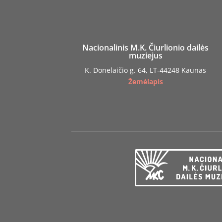
Nacionalinis M.K. Čiurlionio dailės
muziejus
K. Donelaičio g. 64, LT-44248 Kaunas
Žemėlapis