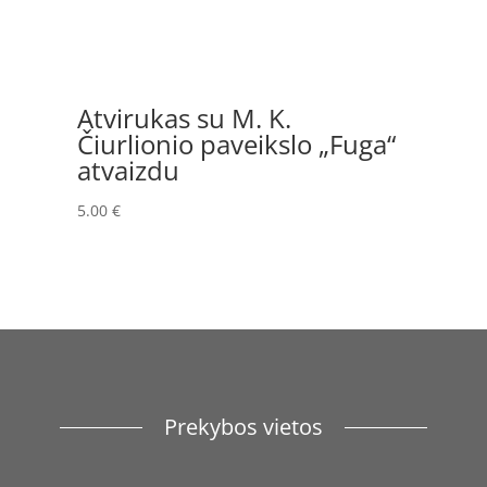
Atvirukas su M. K.
Čiurlionio paveikslo „Fuga“
atvaizdu
5.00
€
Prekybos vietos