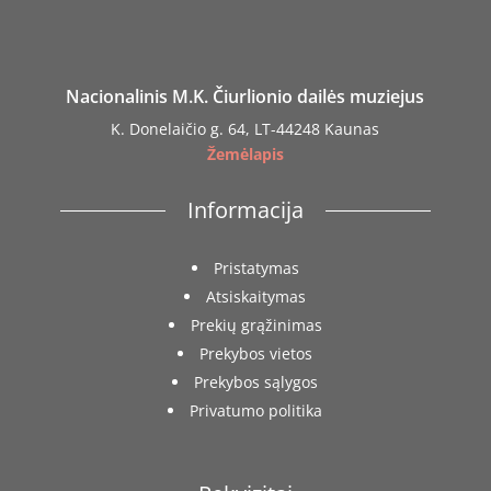
Nacionalinis M.K. Čiurlionio dailės muziejus
K. Donelaičio g. 64, LT-44248 Kaunas
Žemėlapis
Informacija
Pristatymas
Atsiskaitymas
Prekių grąžinimas
Prekybos vietos
Prekybos sąlygos
Privatumo politika