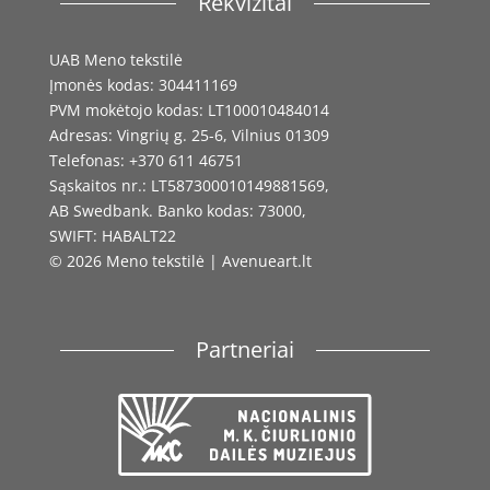
Rekvizitai
UAB Meno tekstilė
Įmonės kodas: 304411169
PVM mokėtojo kodas: LT100010484014
Adresas: Vingrių g. 25-6, Vilnius 01309
Telefonas: +370 611 46751
Sąskaitos nr.: LT587300010149881569,
AB Swedbank. Banko kodas: 73000,
SWIFT: HABALT22
© 2026 Meno tekstilė | Avenueart.lt
Partneriai