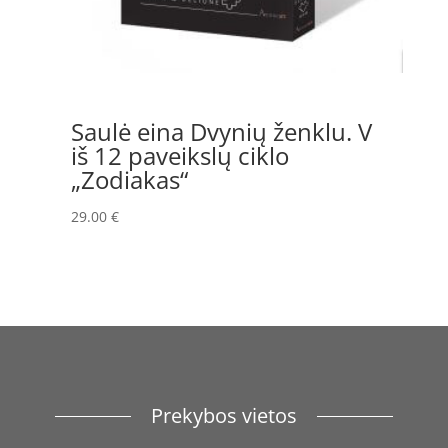
Saulė eina Dvynių ženklu. V
iš 12 paveikslų ciklo
„Zodiakas“
29.00
€
Prekybos vietos