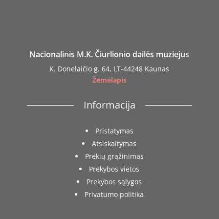
Nacionalinis M.K. Čiurlionio dailės muziejus
K. Donelaičio g. 64, LT-44248 Kaunas
Žemėlapis
Informacija
Pristatymas
Atsiskaitymas
Prekių grąžinimas
Prekybos vietos
Prekybos sąlygos
Privatumo politika