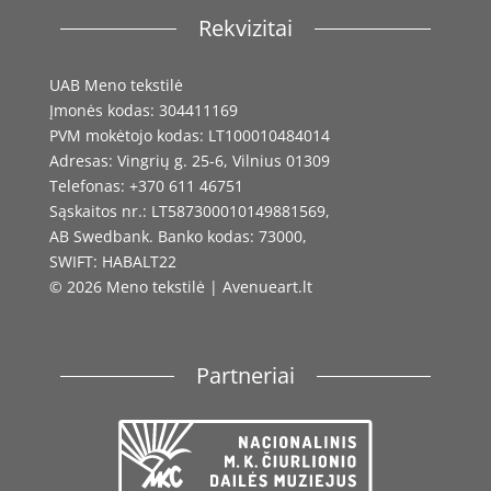
Rekvizitai
UAB Meno tekstilė
Įmonės kodas: 304411169
PVM mokėtojo kodas: LT100010484014
Adresas: Vingrių g. 25-6, Vilnius 01309
Telefonas: +370 611 46751
Sąskaitos nr.: LT587300010149881569,
AB Swedbank. Banko kodas: 73000,
SWIFT: HABALT22
© 2026 Meno tekstilė | Avenueart.lt
Partneriai