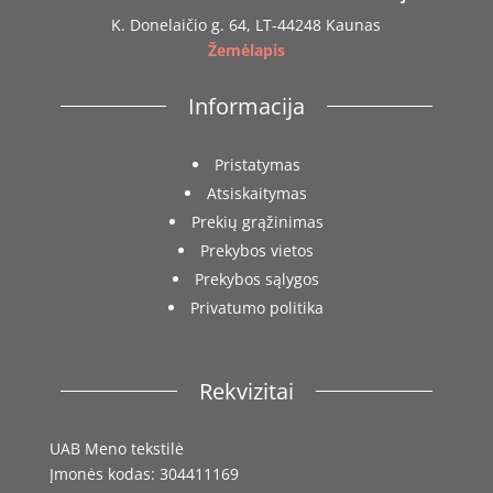
K. Donelaičio g. 64, LT-44248 Kaunas
Žemėlapis
Informacija
Pristatymas
Atsiskaitymas
Prekių grąžinimas
Prekybos vietos
Prekybos sąlygos
Privatumo politika
Rekvizitai
UAB Meno tekstilė
Įmonės kodas: 304411169