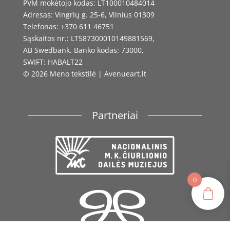
PVM mokėtojo kodas: LT100010484014
Adresas: Vingrių g. 25-6, Vilnius 01309
Telefonas: +370 611 46751
Sąskaitos nr.: LT587300010149881569,
AB Swedbank. Banko kodas: 73000,
SWIFT: HABALT22
© 2026 Meno tekstilė | Avenueart.lt
Partneriai
0