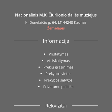
Nacionalinis M.K. Čiurlionio dailės muziejus
K. Donelaičio g. 64, LT-44248 Kaunas
Žemėlapis
Informacija
Pristatymas
Atsiskaitymas
Prekių grąžinimas
Prekybos vietos
Prekybos sąlygos
Privatumo politika
Rekvizitai