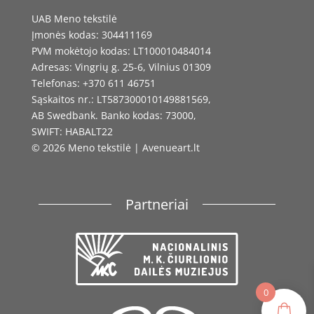
UAB Meno tekstilė
Įmonės kodas: 304411169
PVM mokėtojo kodas: LT100010484014
Adresas: Vingrių g. 25-6, Vilnius 01309
Telefonas: +370 611 46751
Sąskaitos nr.: LT587300010149881569,
AB Swedbank. Banko kodas: 73000,
SWIFT: HABALT22
© 2026 Meno tekstilė | Avenueart.lt
Partneriai
0