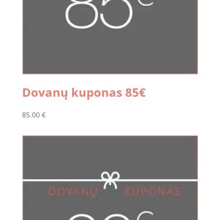
Dovanų kuponas 85€
85.00
€