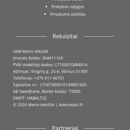
Prekybos sąlygos
Privatumo politika
Rekvizitai
UAB Meno tekstilė
Įmonės kodas: 304411169
PVM mokėtojo kodas: LT100010484014
Adresas: Vingrių g. 25-6, Vilnius 01309
Telefonas: +370 611 46751
Sąskaitos nr.: LT587300010149881569,
AB Swedbank. Banko kodas: 73000,
SWIFT: HABALT22
© 2026 Meno tekstilė | Avenueart.lt
Partneriai