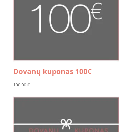
Dovanų kuponas 100€
100.00
€