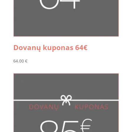
Dovanų kuponas 64€
64.00
€