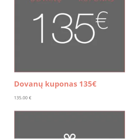
Dovanų kuponas 135€
135.00
€