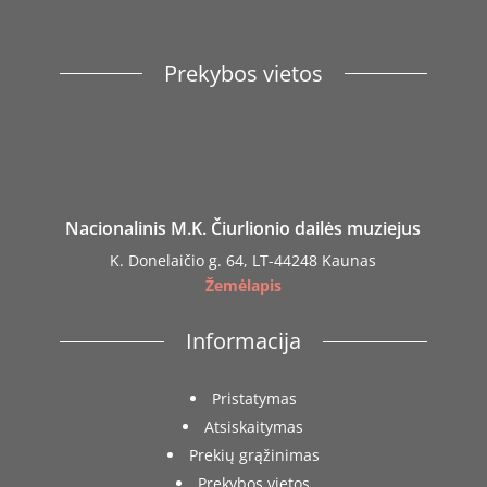
Prekybos vietos
Nacionalinis M.K. Čiurlionio dailės muziejus
K. Donelaičio g. 64, LT-44248 Kaunas
Žemėlapis
Informacija
Pristatymas
Atsiskaitymas
Prekių grąžinimas
Prekybos vietos