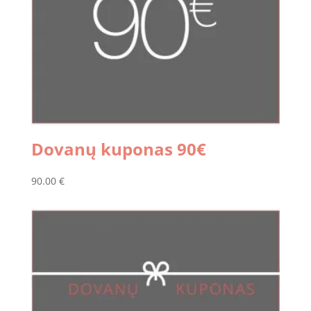
Dovanų kuponas 90€
90.00
€