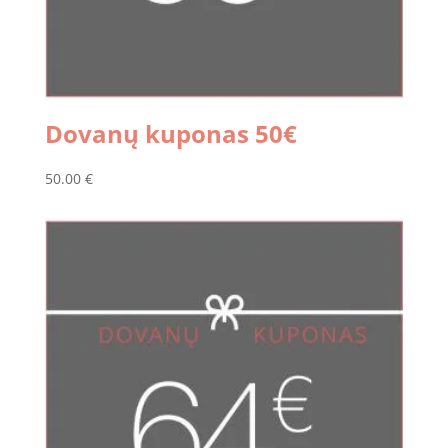
Dovanų kuponas 50€
50.00
€