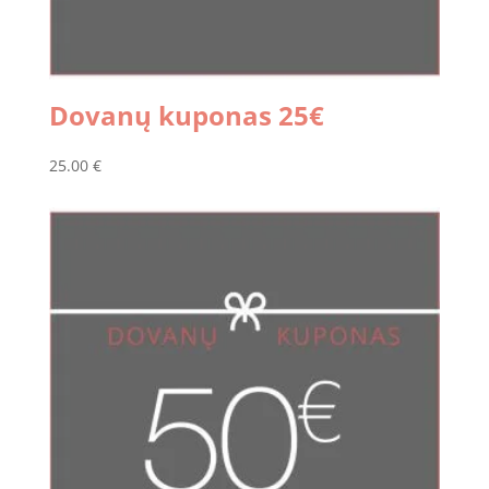
Dovanų kuponas 25€
25.00
€