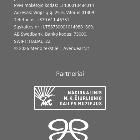
PVM mokėtojo kodas: LT100010484014
Adresas: Vingrių g. 25-6, Vilnius 01309
Telefonas: +370 611 46751
Sąskaitos nr.: LT587300010149881569,
AB Swedbank. Banko kodas: 73000,
SWIFT: HABALT22
© 2026 Meno tekstilė | Avenueart.lt
Partneriai