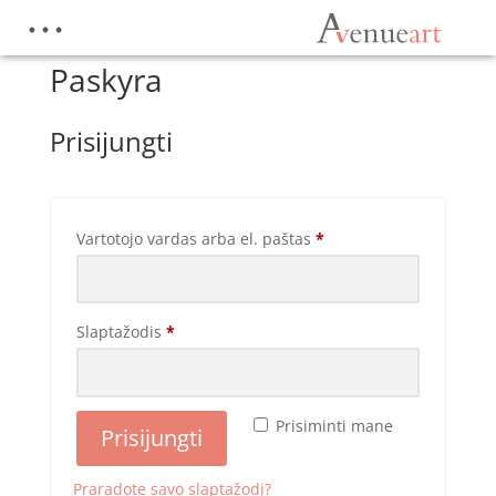
Paskyra
Prisijungti
Vartotojo vardas arba el. paštas
*
Slaptažodis
*
Prisiminti mane
Prisijungti
Praradote savo slaptažodį?