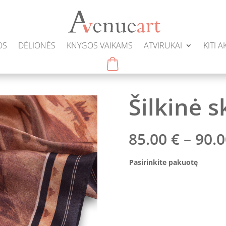
OS
DĖLIONĖS
KNYGOS VAIKAMS
ATVIRUKAI
KITI 
Šilkinė s
85.00
€
–
90.
Pasirinkite pakuotę