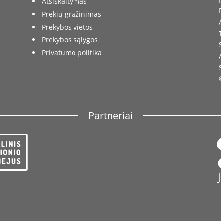
Atsiskaitymas
Prekių grąžinimas
Prekybos vietos
Prekybos sąlygos
Privatumo politika
Partneriai