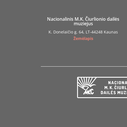
Nacionalinis M.K. Čiurlionio dailės
muziejus
K. Donelaičio g. 64, LT-44248 Kaunas
Žemėlapis