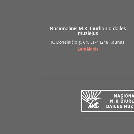
Nacionalinis M.K. Čiurlionio dailės
muziejus
K. Donelaičio g. 64, LT-44248 Kaunas
Žemėlapis