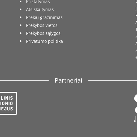
Pristatymas
Atsiskaitymas
Prekių grąžinimas
Prekybos vietos
Prekybos sąlygos
Privatumo politika
Partneriai