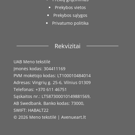
Prekybos vietos
Prekybos sąlygos
Privatumo politika
Rekvizitai
UAB Meno tekstilė
Įmonės kodas: 304411169
PVM mokėtojo kodas: LT100010484014
Adresas: Vingrių g. 25-6, Vilnius 01309
Telefonas: +370 611 46751
Sąskaitos nr.: LT587300010149881569,
AB Swedbank. Banko kodas: 73000,
SWIFT: HABALT22
© 2026 Meno tekstilė | Avenueart.lt