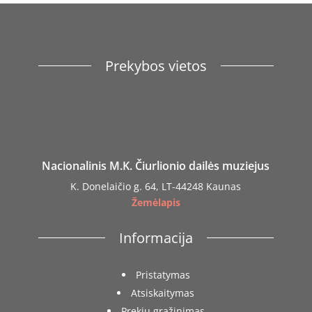
Prekybos vietos
Nacionalinis M.K. Čiurlionio dailės muziejus
K. Donelaičio g. 64, LT-44248 Kaunas
Žemėlapis
Informacija
Pristatymas
Atsiskaitymas
Prekių grąžinimas