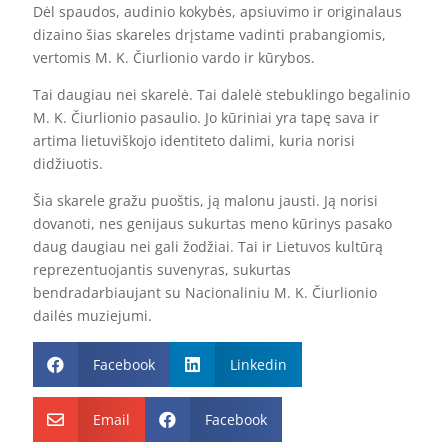
Dėl spaudos, audinio kokybės, apsiuvimo ir originalaus
dizaino šias skareles drįstame vadinti prabangiomis,
vertomis M. K. Čiurlionio vardo ir kūrybos.
Tai daugiau nei skarelė. Tai dalelė stebuklingo begalinio
M. K. Čiurlionio pasaulio. Jo kūriniai yra tapę sava ir
artima lietuviškojo identiteto dalimi, kuria norisi
didžiuotis.
Šia skarele gražu puoštis, ją malonu jausti. Ją norisi
dovanoti, nes genijaus sukurtas meno kūrinys pasako
daug daugiau nei gali žodžiai. Tai ir Lietuvos kultūrą
reprezentuojantis suvenyras, sukurtas
bendradarbiaujant su Nacionaliniu M. K. Čiurlionio
dailės muziejumi.
Facebook
Linkedin


Email
Facebook

