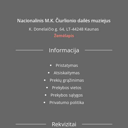
Nacionalinis M.K. Čiurlionio dailės muziejus
K. Donelaičio g. 64, LT-44248 Kaunas
Žemėlapis
Informacija
Pristatymas
Atsiskaitymas
Prekių grąžinimas
Prekybos vietos
Prekybos sąlygos
Privatumo politika
Rekvizitai