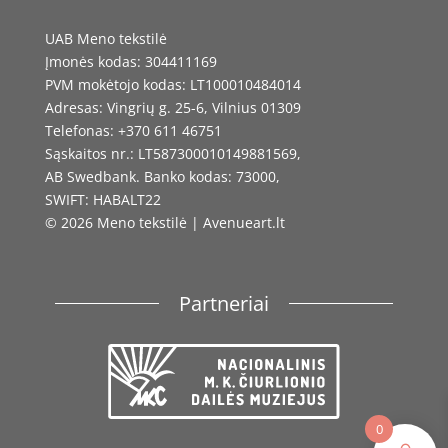
UAB Meno tekstilė
Įmonės kodas: 304411169
PVM mokėtojo kodas: LT100010484014
Adresas: Vingrių g. 25-6, Vilnius 01309
Telefonas: +370 611 46751
Sąskaitos nr.: LT587300010149881569,
AB Swedbank. Banko kodas: 73000,
SWIFT: HABALT22
© 2026 Meno tekstilė | Avenueart.lt
Partneriai
0