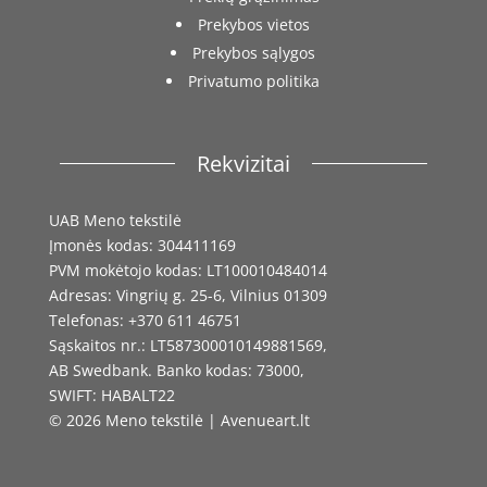
Prekybos vietos
Prekybos sąlygos
Privatumo politika
Rekvizitai
UAB Meno tekstilė
Įmonės kodas: 304411169
PVM mokėtojo kodas: LT100010484014
Adresas: Vingrių g. 25-6, Vilnius 01309
Telefonas: +370 611 46751
Sąskaitos nr.: LT587300010149881569,
AB Swedbank. Banko kodas: 73000,
SWIFT: HABALT22
© 2026 Meno tekstilė | Avenueart.lt