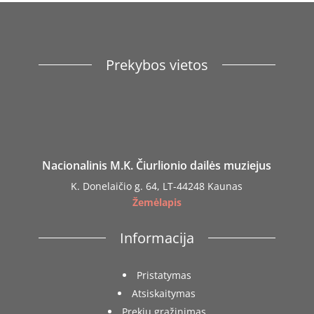
Prekybos vietos
Nacionalinis M.K. Čiurlionio dailės muziejus
K. Donelaičio g. 64, LT-44248 Kaunas
Žemėlapis
Informacija
Pristatymas
Atsiskaitymas
Prekių grąžinimas