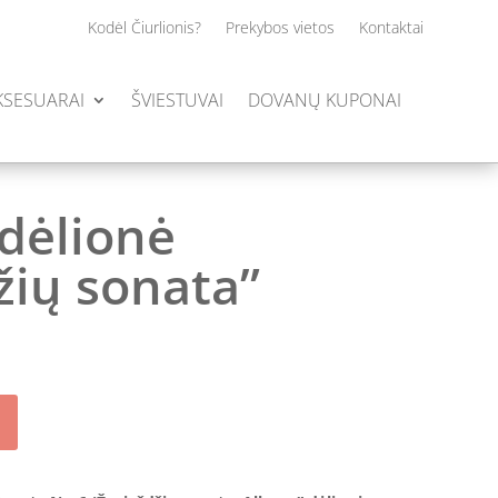
Kodėl Čiurlionis?
Prekybos vietos
Kontaktai
AKSESUARAI
ŠVIESTUVAI
DOVANŲ KUPONAI
dėlionė
žių sonata”