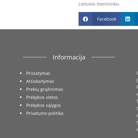
Lietuvos menininku.
Facebook


Informacija
Pristatymas
Atsiskaitymas
Prekių grąžinimas
Prekybos vietos
Prekybos sąlygos
Privatumo politika