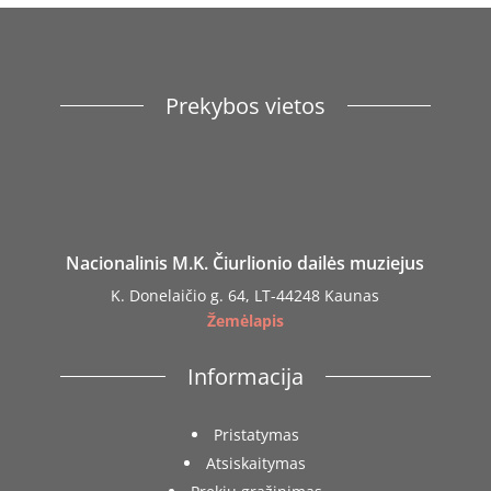
Prekybos vietos
Nacionalinis M.K. Čiurlionio dailės muziejus
K. Donelaičio g. 64, LT-44248 Kaunas
Žemėlapis
Informacija
Pristatymas
Atsiskaitymas