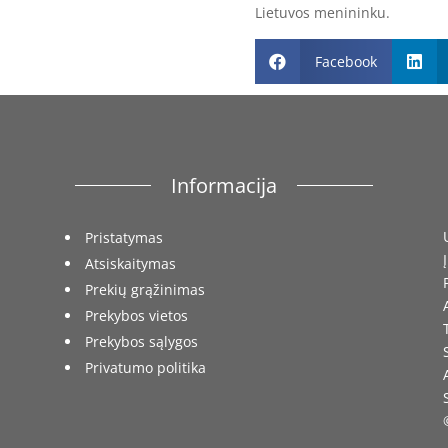
Lietuvos menininku.
Facebook


Informacija
Pristatymas
Atsiskaitymas
Prekių grąžinimas
Prekybos vietos
Prekybos sąlygos
Privatumo politika