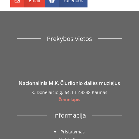
Email
Facebook


Prekybos vietos
Nacionalinis M.K. Čiurlionio dailės muziejus
K. Donelaičio g. 64, LT-44248 Kaunas
Žemėlapis
Informacija
Pristatymas