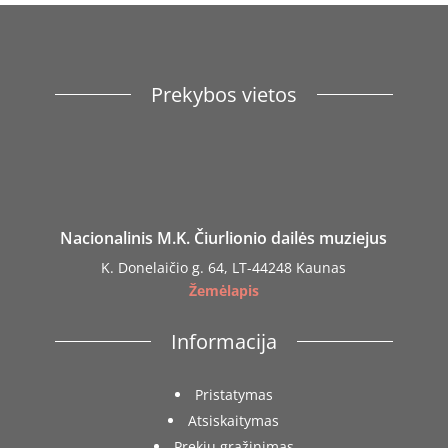
Prekybos vietos
Nacionalinis M.K. Čiurlionio dailės muziejus
K. Donelaičio g. 64, LT-44248 Kaunas
Žemėlapis
Informacija
Pristatymas
Atsiskaitymas
Prekių grąžinimas