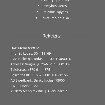
Prekybos vietos
Prekybos sąlygos
Privatumo politika
Rekvizitai
UAB Meno tekstilė
Įmonės kodas: 304411169
PVM mokėtojo kodas: LT100010484014
Adresas: Vingrių g. 25-6, Vilnius 01309
Telefonas: +370 611 46751
Sąskaitos nr.: LT587300010149881569,
AB Swedbank. Banko kodas: 73000,
SWIFT: HABALT22
© 2026 Meno tekstilė | Avenueart.lt